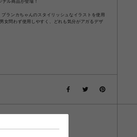
ジナル商品が登場！
フ、ブランカちゃんのスタイリッシュなイラストを使用
男女問わず使用しやすく、どれも気分がアガるデザ