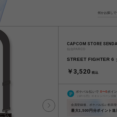
CAPCOM STORE SENDA
仙台PARCO
STREET FIGHTER
￥3,520
税込
ポケパル払いで
0
〜
0
ポイ
（1P=1円）※キャンペーン分除
会員登録後、ポケパル払い初回登
最大1,500円分ポイント進