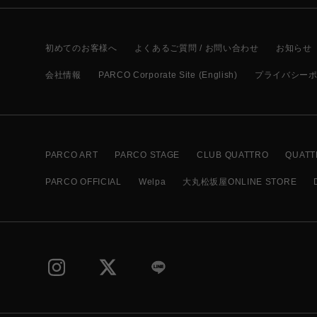
初めてのお客様へ
よくあるご質問 / お問い合わせ
お知らせ
会社情報
PARCO Corporate Site (English)
プライバシー
PARCO ART
PARCO STAGE
CLUB QUATTRO
QUATT
PARCO OFFICIAL
Welpa
大丸松坂屋ONLINE STORE