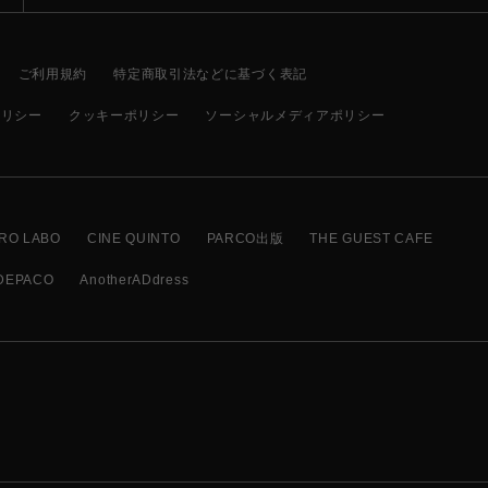
ご利用規約
特定商取引法などに基づく表記
ポリシー
クッキーポリシー
ソーシャルメディアポリシー
RO LABO
CINE QUINTO
PARCO出版
THE GUEST CAFE
DEPACO
AnotherADdress