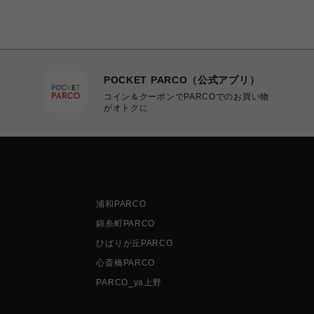
POCKET PARCO（公式アプリ）
コイン＆クーポンでPARCOでのお買い物
がオトクに
浦和PARCO
錦糸町PARCO
ひばりが丘PARCO
心斎橋PARCO
PARCO_ya上野