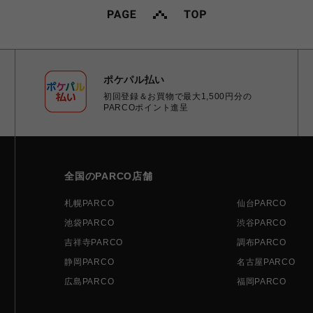
ポケパル払い
初回登録＆お買物で最大1,500円分の
PARCOポイント進呈
全国のPARCO店舗
札幌PARCO
仙台PARCO
池袋PARCO
渋谷PARCO
吉祥寺PARCO
調布PARCO
静岡PARCO
名古屋PARCO
広島PARCO
福岡PARCO