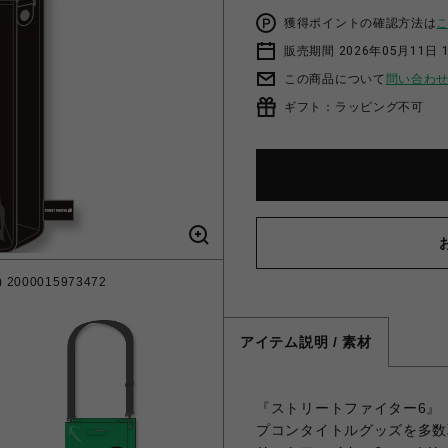
獲得ポイントの確認方法は
販売期間 2026年05月11日 
この商品について
問い合わ
ギフト：ラッピング不可
2000015973472
STREET FIGHT
アイテム説明 / 素材
『ストリートファイター6』（
プコンタイトルグッズを多数