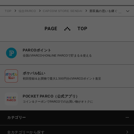
TOP
仙台PARCO
CAPCOM STORE SENDAI
亜双義の思いを継ぐブ
…
ックカバー
PARCOポイント
全国のPARCOやONLINE PARCOで貯まる＆使える
ポケパル払い
初回登録＆お買物で最大1,500円分のPARCOポイント進呈
POCKET PARCO（公式アプリ）
コイン＆クーポンでPARCOでのお買い物がオトクに
カテゴリー
全カテゴリーから探す