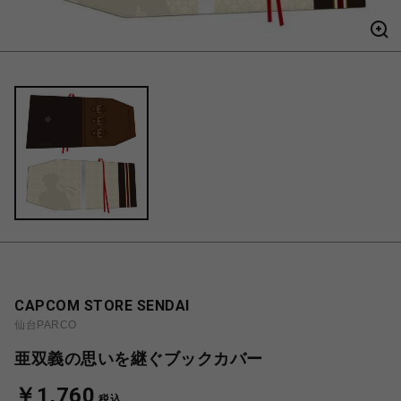
CAPCOM STORE SENDAI
仙台PARCO
亜双義の思いを継ぐブックカバー
￥1,760
税込