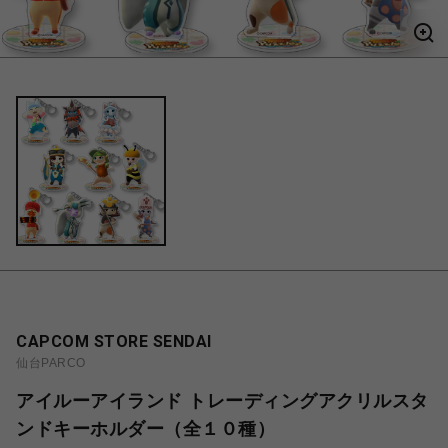
CAPCOM STORE SENDAI
仙台PARCO
アイルーアイランド トレーディングアクリルスタ
ンドキーホルダー（全１０種）