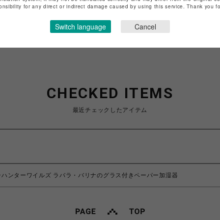
特定商取引法など法令に基づく表記は
こちら
onsibility for any direct or indirect damage caused by using this service. Thank you 
ショップお問い合わせは
こちら
Switch language
Cancel
CHECKED ITEMS
最近チェックしたアイテム
ーハンターワイルズ ラバラ・バリナのグラス付きペーパー加湿器