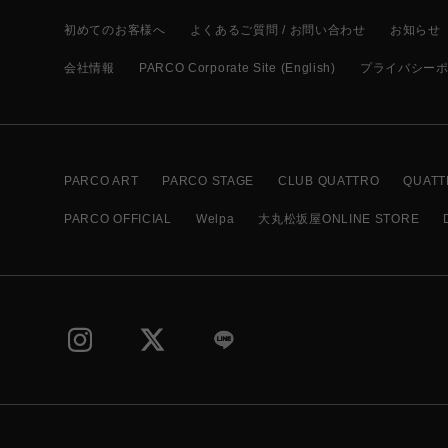
初めてのお客様へ
よくあるご質問 / お問い合わせ
お知らせ
会社情報
PARCO Corporate Site (English)
プライバシー
PARCO ART
PARCO STAGE
CLUB QUATTRO
QUATT
PARCO OFFICIAL
Welpa
大丸松坂屋ONLINE STORE