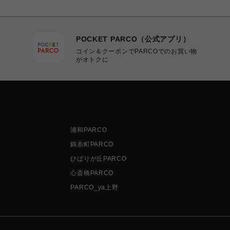
POCKET PARCO（公式アプリ）
コイン＆クーポンでPARCOでのお買い物
がオトクに
浦和PARCO
錦糸町PARCO
ひばりが丘PARCO
心斎橋PARCO
PARCO_ya上野