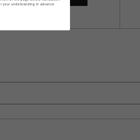
for your understanding in advance.