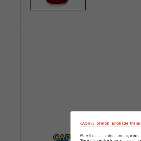
<About foreign language trans
We will translate the homepage into 
Since this service is an automatic tr