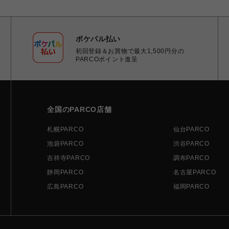
ポケパル払い
初回登録＆お買物で最大1,500円分の
PARCOポイント進呈
全国のPARCO店舗
札幌PARCO
仙台PARCO
池袋PARCO
渋谷PARCO
吉祥寺PARCO
調布PARCO
静岡PARCO
名古屋PARCO
広島PARCO
福岡PARCO