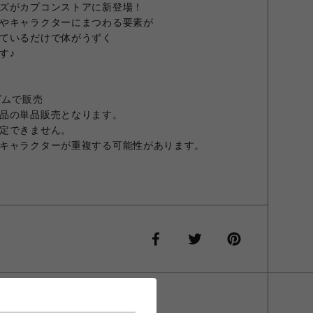
ズがカプコンストアに新登場！
やキャラクターにまつわる要素が
ているだけで体がうずく
す♪
ダムで販売
品の単品販売となります。
定できません。
キャラクターが重複する可能性があります。