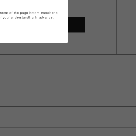
ontent of the page before translation.
for your understanding in advance.
SHOP TOP