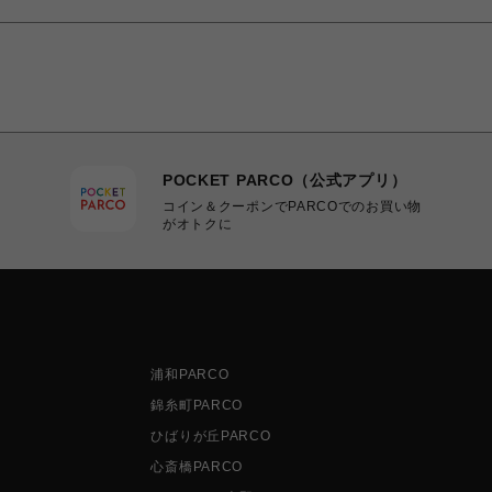
POCKET PARCO（公式アプリ）
コイン＆クーポンでPARCOでのお買い物
がオトクに
浦和PARCO
錦糸町PARCO
ひばりが丘PARCO
心斎橋PARCO