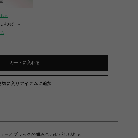
呈
こちら
12時00分 〜
せる
カートに入れる
お気に入りアイテムに追加
ラーとブラックの組み合わせがしびれる、