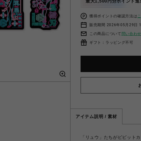
最大1,500円分ポイント進
獲得ポイントの確認方法は
販売期間 2026年05月29日 
この商品について
問い合わ
ギフト：ラッピング不可
アイテム説明 / 素材
「リュウ」たちがビビットカ