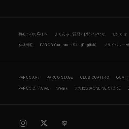
初めてのお客様へ
よくあるご質問 / お問い合わせ
お知らせ
会社情報
PARCO Corporate Site (English)
プライバシー
PARCO ART
PARCO STAGE
CLUB QUATTRO
QUATT
PARCO OFFICIAL
Welpa
大丸松坂屋ONLINE STORE