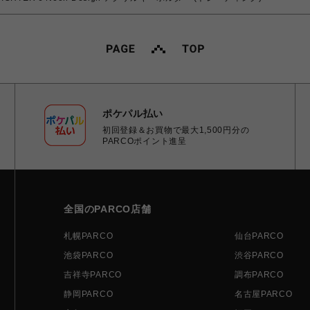
ポケパル払い
初回登録＆お買物で最大1,500円分の
PARCOポイント進呈
全国のPARCO店舗
札幌PARCO
仙台PARCO
池袋PARCO
渋谷PARCO
吉祥寺PARCO
調布PARCO
静岡PARCO
名古屋PARCO