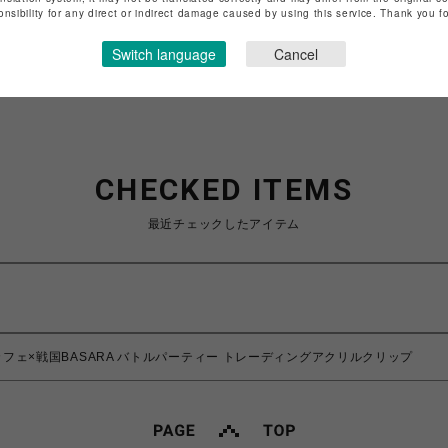
特定商取引法など法令に基づく表記は
こちら
onsibility for any direct or indirect damage caused by using this service. Thank you 
ショップお問い合わせは
こちら
Switch language
Cancel
CHECKED ITEMS
最近チェックしたアイテム
フェ×戦国BASARA バトルパーティー トレーディングアクリルクリップ