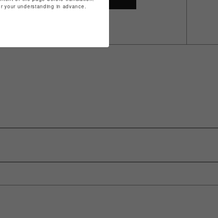
for your understanding in advance.