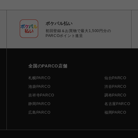
ポケパル払い
初回登録＆お買物で最大1,500円分の
PARCOポイント進呈
全国のPARCO店舗
札幌PARCO
仙台PARCO
池袋PARCO
渋谷PARCO
吉祥寺PARCO
調布PARCO
静岡PARCO
名古屋PARCO
広島PARCO
福岡PARCO