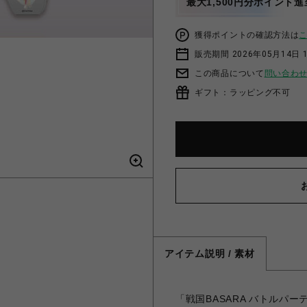
最大1,500円分ポイント進
獲得ポイントの確認方法は
販売期間 2026年05月14日 
この商品について
問い合わ
ギフト：ラッピング不可
アイテム説明 / 素材
「戦国BASARA バトルパ