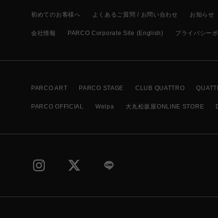
初めてのお客様へ
よくあるご質問 / お問い合わせ
お知らせ
会社情報
PARCO Corporate Site (English)
プライバシー
PARCO ART
PARCO STAGE
CLUB QUATTRO
QUATT
PARCO OFFICIAL
Welpa
大丸松坂屋ONLINE STORE