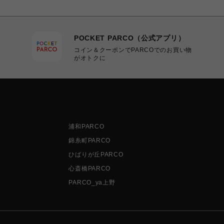
POCKET PARCO（公式アプリ）
コイン＆クーポンでPARCOでのお買い物
がオトクに
浦和PARCO
錦糸町PARCO
ひばりが丘PARCO
心斎橋PARCO
PARCO_ya上野