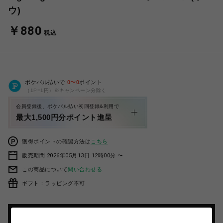
ウ)
￥880
税込
ポケパル払いで
0
〜
0
ポイント
（1P=1円）※キャンペーン分除く
会員登録後、ポケパル払い初回登録&利用で
最大1,500円分ポイント進呈
獲得ポイントの確認方法は
こちら
販売期間 2026年05月13日 12時00分 〜
この商品について
問い合わせる
ギフト：ラッピング不可
カートに入れる