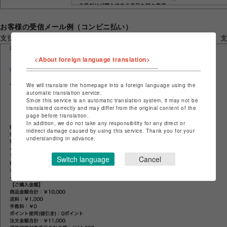
お客様の受信メール例（コンビニ払い）
支払方法別コメントがお支払方法の直後に記載されるようになり、
<About foreign language translation>
We will translate the homepage into a foreign language using the
automatic translation service.
Since this service is an automatic translation system, it may not be
translated correctly and may differ from the original content of the
page before translation.
In addition, we do not take any responsibility for any direct or
indirect damage caused by using this service. Thank you for your
understanding in advance.
Switch language
Cancel