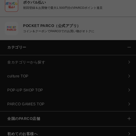
ポケパル払い
初回登録＆お買物で最大1,500円分のPARCOポイント進呈
POCKET PARCO（公式アプリ）
コイン＆クーポンでPARCOでのお買い物がオトクに
カテゴリー
全カテゴリーから探す
culture TOP
POP-UP SHOP TOP
PARCO GAMES TOP
全国のPARCO店舗
初めてのお客様へ