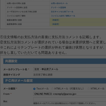
①注文情報のお支払方法の直後に支払方法コメントを記載します。
②支払方法別コメントが選択されている場合は未選択状態へと変更
※これによりテンプレートの選択が外れて歯抜け状態となりますが
択をし直していただいても問題ありません。