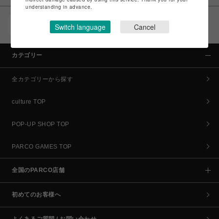
understanding in advance.
POCKET PARCO（公式アプリ）
Switch language
Cancel
コイン＆クーポンでPARCOでのお買い物がオトクに
カテゴリー
全カテゴリーから探す
culture TOP
POP-UP SHOP TOP
PARCO GAMES TOP
全国のPARCO店舗
初めてのお客様へ