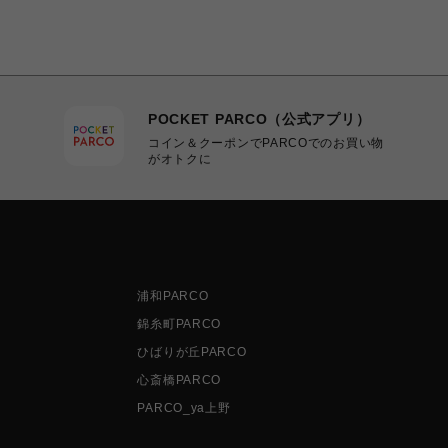
POCKET PARCO（公式アプリ）
コイン＆クーポンでPARCOでのお買い物
がオトクに
浦和PARCO
錦糸町PARCO
ひばりが丘PARCO
心斎橋PARCO
PARCO_ya上野