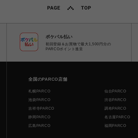
ポケパル払い
初回登録＆お買物で最大1,500円分の
PARCOポイント進呈
全国のPARCO店舗
札幌PARCO
仙台PARCO
池袋PARCO
渋谷PARCO
吉祥寺PARCO
調布PARCO
静岡PARCO
名古屋PARCO
広島PARCO
福岡PARCO