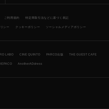
ご利用規約
特定商取引法などに基づく表記
ポリシー
クッキーポリシー
ソーシャルメディアポリシー
RO LABO
CINE QUINTO
PARCO出版
THE GUEST CAFE
DEPACO
AnotherADdress