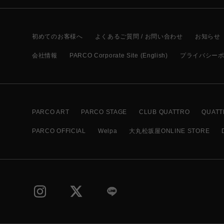
初めてのお客様へ
よくあるご質問 / お問い合わせ
お知らせ
会社情報
PARCO Corporate Site (English)
プライバシー
PARCO ART
PARCO STAGE
CLUB QUATTRO
QUATT
PARCO OFFICIAL
Welpa
大丸松坂屋ONLINE STORE