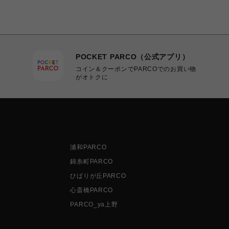
POCKET PARCO（公式アプリ）
コイン＆クーポンでPARCOでのお買い物
がオトクに
浦和PARCO
錦糸町PARCO
ひばりが丘PARCO
心斎橋PARCO
PARCO_ya上野