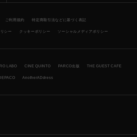
ご利用規約
特定商取引法などに基づく表記
ポリシー
クッキーポリシー
ソーシャルメディアポリシー
RO LABO
CINE QUINTO
PARCO出版
THE GUEST CAFE
DEPACO
AnotherADdress