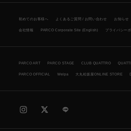
初めてのお客様へ
よくあるご質問 / お問い合わせ
お知らせ
会社情報
PARCO Corporate Site (English)
プライバシー
PARCO ART
PARCO STAGE
CLUB QUATTRO
QUATT
PARCO OFFICIAL
Welpa
大丸松坂屋ONLINE STORE