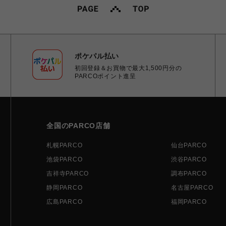
ポケパル払い
初回登録＆お買物で最大1,500円分の
PARCOポイント進呈
全国のPARCO店舗
札幌PARCO
仙台PARCO
池袋PARCO
渋谷PARCO
吉祥寺PARCO
調布PARCO
静岡PARCO
名古屋PARCO
広島PARCO
福岡PARCO