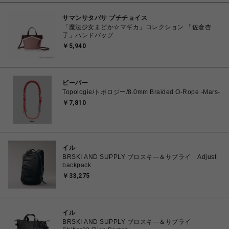
サマンサタバサ プチチョイス
「魔法少女まどか☆マギカ」コレクション 「佐倉杏
子」ハンドバッグ
￥5,940
ビーバー
Topologie/トポロジー/8.0mm Braided O-Rope -Mars-
￥7,810
イル
BRSKI AND SUPPLY ブロスキ―＆サプライ Adjust
backpack
￥33,275
イル
BRSKI AND SUPPLY ブロスキ―＆サプライ