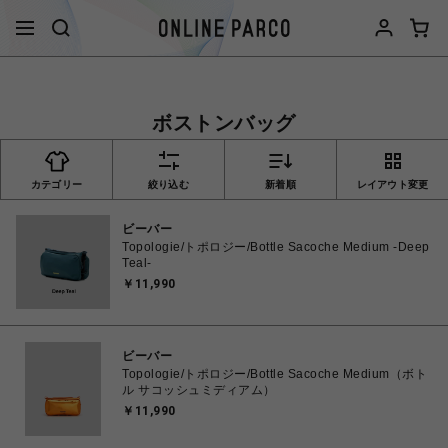
ボストンバッグ
カテゴリー
絞り込む
新着順
レイアウト変更
ビーバー
Topologie/トポロジー/Bottle Sacoche Medium -Deep
Teal-
￥11,990
ビーバー
Topologie/トポロジー/Bottle Sacoche Medium（ボト
ル サコッシュミディアム）
￥11,990