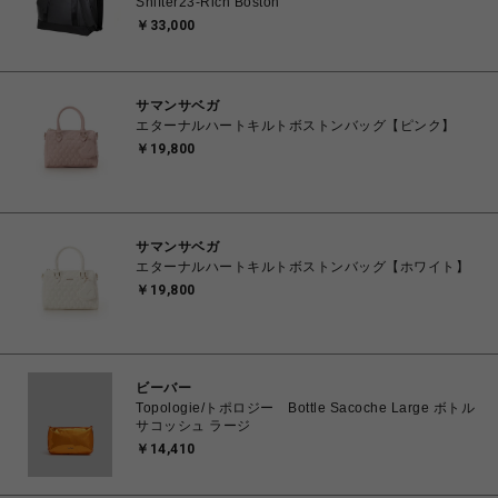
Shifter23-Rich Boston
￥33,000
サマンサベガ
エターナルハートキルトボストンバッグ【ピンク】
￥19,800
サマンサベガ
エターナルハートキルトボストンバッグ【ホワイト】
￥19,800
ビーバー
Topologie/トポロジー Bottle Sacoche Large ボトル
サコッシュ ラージ
￥14,410