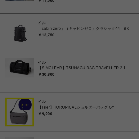
￥11,000
イル
「cabin zero」（キャビンゼロ）クラシック44 BK
￥13,750
イル
【SIMCLEAR】TSUNAGU BAG TRAVELLER 2.1
￥30,800
イル
【Filer】TOROPICALショルダーバッグ GY
￥9,900