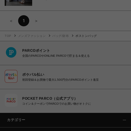
＜
1
＞
TOP
メンズファッション
バッグ/財布
ボストンバッグ
PARCOポイント
全国のPARCOやONLINE PARCOで貯まる＆使える
ポケパル払い
初回登録＆お買物で最大1,500円分のPARCOポイント進呈
POCKET PARCO（公式アプリ）
コイン＆クーポンでPARCOでのお買い物がオトクに
カテゴリー