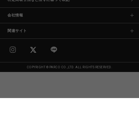
会社情報
関連サイト
COPYRIGHT © PARCO CO.,LTD. ALL RIGHTS RESERVED.