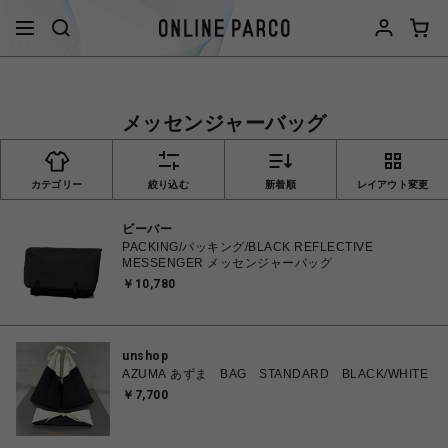
メッセンジャーバッグ
カテゴリー
絞り込む
新着順
レイアウト変更
ビーバー
PACKING/パッキング/BLACK REFLECTIVE
MESSENGER メッセンジャーバッグ
￥10,780
unshop
AZUMA あずま BAG STANDARD BLACK/WHITE
￥7,700