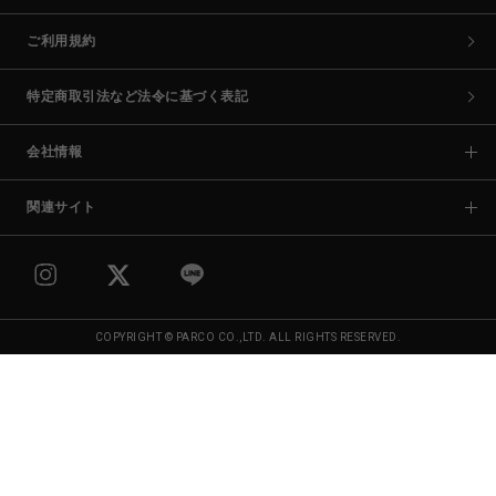
ご利用規約
特定商取引法など法令に基づく表記
会社情報
関連サイト
COPYRIGHT © PARCO CO.,LTD. ALL RIGHTS RESERVED.