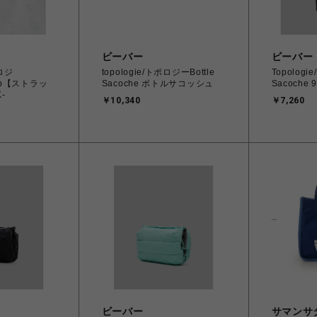
ビーバー
ビーバー
ポロジ
topologie/トポロジーBottle
Topolog
rap【ストラッ
Sacoche ボトルサコッシュ
Sacoch
-
￥10,340
￥7,260
ビーバー
サマンサ