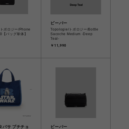
ビーバー
ie/トポロジー/Phone
Topologie/トポロジー/Bottle
e 90【バッグ単体】
Sacoche Medium -Deep
Teal-
￥11,990
タバサ プチチョ
ビーバー