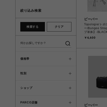
絞り込み検索
ビーバー
Topologie/ト
検索する
クリア
ー/Bungee St
プ単体】-BLACK
￥6,600
価格帯
性別
ショップ
PARCO店舗
ビーバー