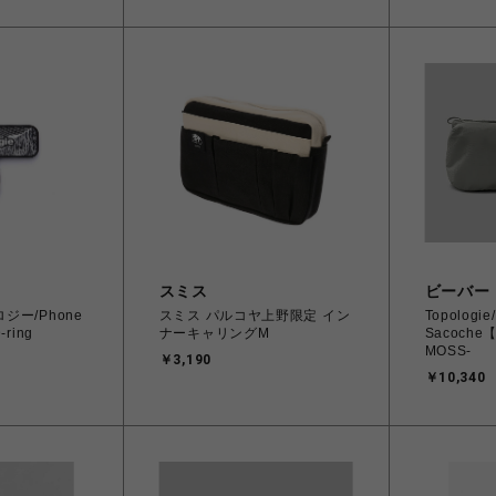
スミス
ビーバー
ポロジー/Phone
スミス パルコヤ上野限定 イン
Topologi
-ring
ナーキャリングM
Sacoch
MOSS-
￥3,190
￥10,340