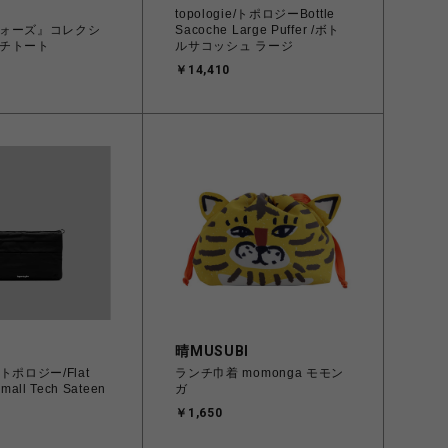
topologie/トポロジーBottle
ォーズ』コレクシ
Sacoche Large Puffer /ボト
チトート
ルサコッシュ ラージ
￥14,410
晴MUSUBI
e/トポロジー/Flat
ランチ巾着 momonga モモン
mall Tech Sateen
ガ
￥1,650