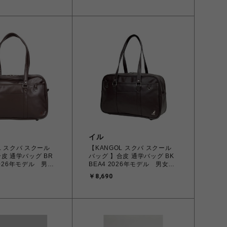
式）
イル
L スクバ スクール
【KANGOL スクバ スクール
皮 通学バッグ BR
バッグ 】合皮 通学バッグ BK
2026年モデル 男女
BEA4 2026年モデル 男女兼
用
￥8,690