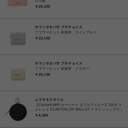
ロラ姫
￥25,300
サマンサタバサ プチチョイス
フラワービット 折財布 ライトブルー
￥23,100
サマンサタバサ プチチョイス
フラワービット 折財布 イエロー
￥23,100
ムラサキスタイル
【Carhartt WiP カーハート ダブルアイピー】2024 ウ
ォレット CLARTON ZIP WALLET クラトンジップウォ
レット I033780 BLACK Fサイズ
￥6,380