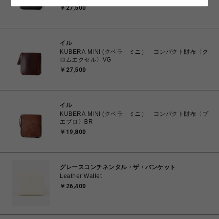
￥27,500
イル
KUBERA MINI (クベラ ミニ） コンパクト財布〈ク
ロムエクセル〉VG
￥27,500
イル
KUBERA MINI (クベラ ミニ） コンパクト財布〈プ
エブロ〉BR
￥19,800
グレースコンチネンタル・ザ・バンケット
Leather Wallet
￥26,400