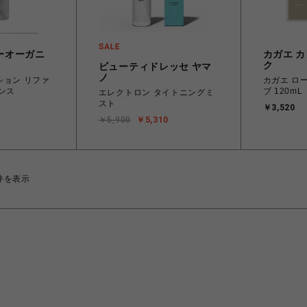
ーオーガニ
カガエ 
ク
ビューティドレッセ ヤマ
ノ
ション リファ
カガエ ロ
ンス
ブ 120mL
エレクトロン タイトニングミ
スト
￥3,520
￥5,900
￥5,310
件を表示