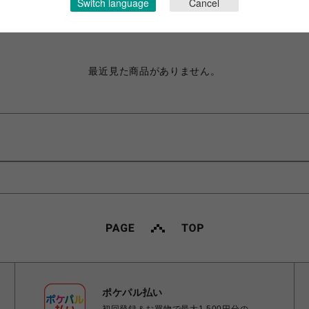
Switch language
Cancel
最近チェックしたアイテム
最近見た商品がありません。
ポケパル払い
初回登録＆お買物で最大1,500円分の