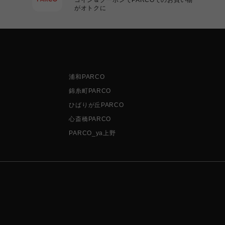
がオトクに
浦和PARCO
錦糸町PARCO
ひばりが丘PARCO
心斎橋PARCO
PARCO_ya上野