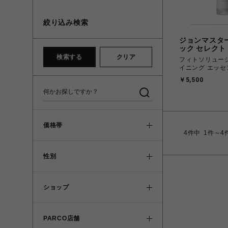
絞り込み検索
ジョンマスタ
ック セレクト
検索する
クリア
フィトソリュー
イニング エッセ
￥5,500
価格帯
4
件中
1件～4
性別
ショップ
PARCO店舗