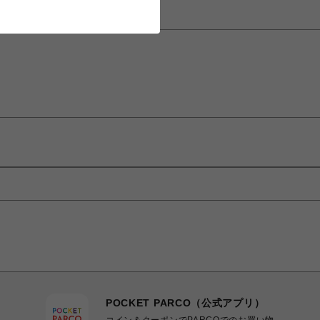
POCKET PARCO（公式アプリ）
コイン＆クーポンでPARCOでのお買い物