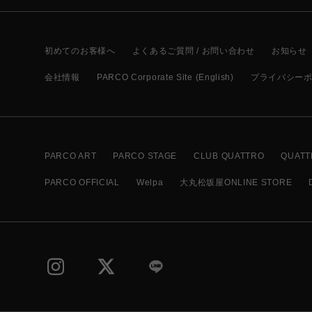
初めてのお客様へ
よくあるご質問 / お問い合わせ
お知らせ
会社情報
PARCO Corporate Site (English)
プライバシー
PARCO ART
PARCO STAGE
CLUB QUATTRO
QUATT
PARCO OFFICIAL
Welpa
大丸松坂屋ONLINE STORE