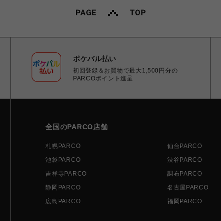
ポケパル払い
初回登録＆お買物で最大1,500円分の
PARCOポイント進呈
全国のPARCO店舗
札幌PARCO
仙台PARCO
池袋PARCO
渋谷PARCO
吉祥寺PARCO
調布PARCO
静岡PARCO
名古屋PARCO
広島PARCO
福岡PARCO