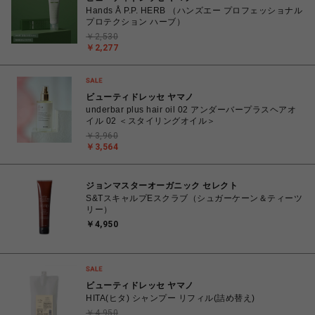
Hands Å P.P. HERB （ハンズエー プロフェッショナル
プロテクション ハーブ）
￥2,530
￥2,277
ビューティドレッセ ヤマノ
underbar plus hair oil 02 アンダーバープラスヘアオ
イル 02 ＜スタイリングオイル＞
￥3,960
￥3,564
ジョンマスターオーガニック セレクト
S&TスキャルプEスクラブ（シュガーケーン＆ティーツ
リー）
￥4,950
ビューティドレッセ ヤマノ
HITA(ヒタ) シャンプー リフィル(詰め替え)
￥4,950