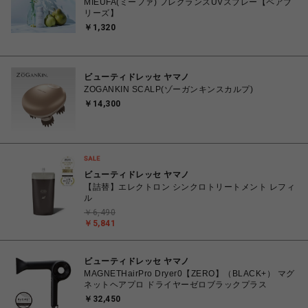
MIEUFA(ミーファ) フレグランスUVスプレー【ペアブ
リーズ】
￥1,320
ビューティドレッセ ヤマノ
ZOGANKIN SCALP(ゾーガンキンスカルプ)
￥14,300
ビューティドレッセ ヤマノ
【詰替】エレクトロン シンクロトリートメント レフィ
ル
￥6,490
￥5,841
ビューティドレッセ ヤマノ
MAGNETHairPro Dryer0【ZERO】（BLACK+） マグ
ネットヘアプロ ドライヤーゼロブラックプラス
￥32,450