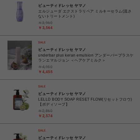
ビューティドレッセ ヤマノ
エルジューダ エクストラリペア ミルキーセラム(流さ
ないトリートメント)
￥3,960
￥3,564
ビューティドレッセ ヤマノ
underbar plus keran emulsion アンダーバープラスケ
ランエマルジョン ＜ヘアケアミルク＞
￥4,950
￥4,455
ビューティドレッセ ヤマノ
LELLD BODY SOAP RESET FLOW(リセットフロウ)
【ボディソープ】
￥2,860
￥2,574
ビューティドレッセ ヤマノ