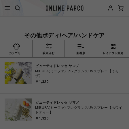
その他ボディ/ヘア/ハンドケア
カテゴリー
絞り込む
新着順
レイアウト変更
ビューティドレッセ ヤマノ
MIEUFA(ミーファ) フレグランスUVスプレー【ミモ
ザ】
￥1,320
ビューティドレッセ ヤマノ
MIEUFA(ミーファ) フレグランスUVスプレー【ホワイ
トティー】
￥1,320