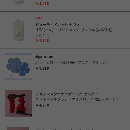
￥4,455
ビューティドレッセ ヤマノ
HITA(ヒタ) トリートメント リフィル(詰め替え)
￥5,720
￥5,148
晴MUSUBI
ハットピロー Frost Fleur フロストフルール
￥1,210
ジョンマスターオーガニック セレクト
コンボパドルブラシ〈マイメロディ 限定デザイン〉
￥4,950