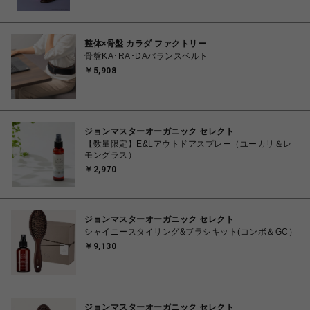
整体×骨盤 カラダ ファクトリー
骨盤KA･RA･DAバランスベルト
￥5,908
ジョンマスターオーガニック セレクト
【数量限定】E&Lアウトドアスプレー（ユーカリ＆レ
モングラス）
￥2,970
ジョンマスターオーガニック セレクト
シャイニースタイリング&ブラシキット(コンボ＆GC）
￥9,130
ジョンマスターオーガニック セレクト