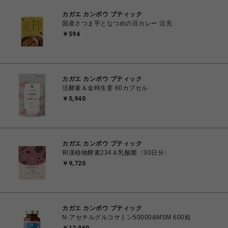
カガエ カンポウ ブティック
国産さつま芋となつめの豆カレー 活充
￥594
カガエ カンポウ ブティック
活酵素＆金時生姜 60カプセル
￥5,940
カガエ カンポウ ブティック
和漢植物酵素234＆乳酸菌〈30日分〉
￥9,720
カガエ カンポウ ブティック
N-アセチルグルコサミン50000&MSM 600粒