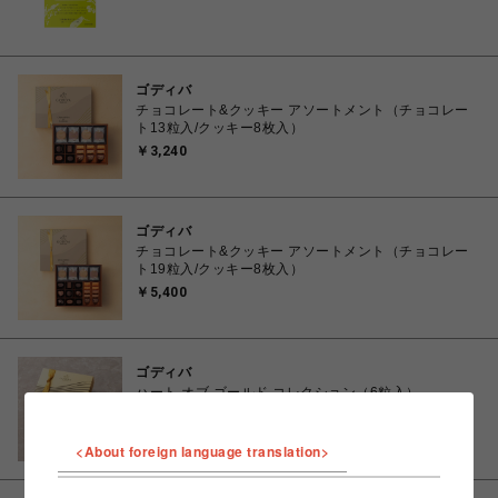
ゴディバ
チョコレート&クッキー アソートメント（チョコレー
ト13粒入/クッキー8枚入）
￥3,240
ゴディバ
チョコレート&クッキー アソートメント（チョコレー
ト19粒入/クッキー8枚入）
￥5,400
ゴディバ
ハート オブ ゴールド コレクション（6粒入）
￥2,160
<About foreign language translation>