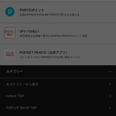
PARCOポイント
全国のPARCOやONLINE PARCOで貯まる＆使える
ポケパル払い
初回登録＆お買物で最大1,500円分のPARCOポイント進呈
POCKET PARCO（公式アプリ）
コイン＆クーポンでPARCOでのお買い物がオトクに
カテゴリー
全カテゴリーから探す
culture TOP
POP-UP SHOP TOP