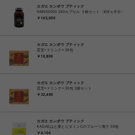
カガエ カンポウ ブティック
NMN50000 180カプセル ３個セット〈約9ヵ月分〉
￥162,000
カガエ カンポウ ブティック
霊芝<ドリンク> 30包
￥10,800
カガエ カンポウ ブティック
霊芝<ドリンク> 30包 3個セット
￥32,400
カガエ カンポウ ブティック
KAGAEはと麦とビタミンCのフルーツ青汁 30包
￥4,104