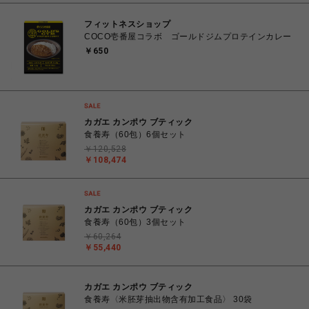
フィットネスショップ
COCO壱番屋コラボ ゴールドジムプロテインカレー
￥650
カガエ カンポウ ブティック
食養寿（60包）6個セット
￥120,528
￥108,474
カガエ カンポウ ブティック
食養寿（60包）3個セット
￥60,264
￥55,440
カガエ カンポウ ブティック
食養寿〈米胚芽抽出物含有加工食品〉 30袋