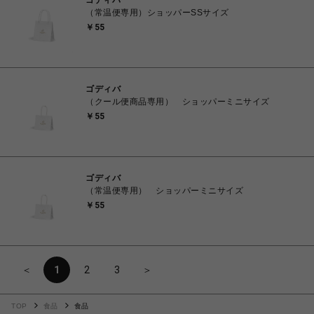
ゴディバ
（常温便専用）ショッパーSSサイズ
￥55
ゴディバ
（クール便商品専用） ショッパーミニサイズ
￥55
ゴディバ
（常温便専用） ショッパーミニサイズ
￥55
＜
1
2
3
＞
TOP
食品
食品