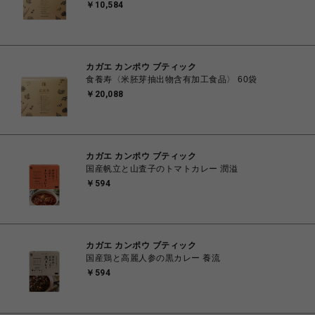
￥10,584
カガエ カンポウ ブティック
食養寿〈米胚芽抽出物含有加工食品〉 60袋
￥20,088
カガエ カンポウ ブティック
国産帆立と山査子のトマトカレー 潤溢
￥594
カガエ カンポウ ブティック
国産鶏と高麗人参の黒カレー 養流
￥594