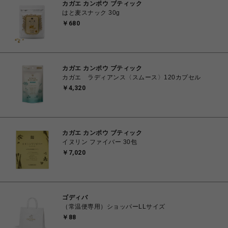
カガエ カンポウ ブティック
はと麦スナック 30g
￥680
カガエ カンポウ ブティック
カガエ ラディアンス〈スムース〉120カプセル
￥4,320
カガエ カンポウ ブティック
イヌリン ファイバー 30包
￥7,020
ゴディバ
（常温便専用）ショッパーLLサイズ
￥88