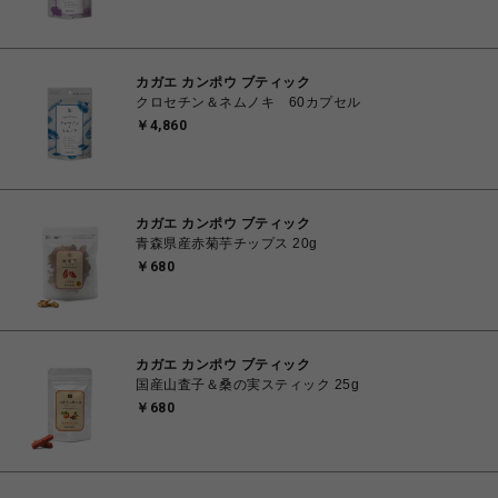
カガエ カンポウ ブティック
クロセチン＆ネムノキ 60カプセル
￥4,860
カガエ カンポウ ブティック
青森県産赤菊芋チップス 20g
￥680
カガエ カンポウ ブティック
国産山査子＆桑の実スティック 25g
￥680