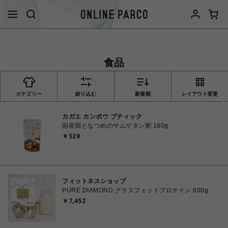
食品
カテゴリー
絞り込む
新着順
レイアウト変更
カガエ カンポウ ブティック
国産鶏となつめのサムゲタン粥 180g
￥529
フィットネスショップ
PURE DIAMOND グラスフェッドプロテイン 600g
￥7,452