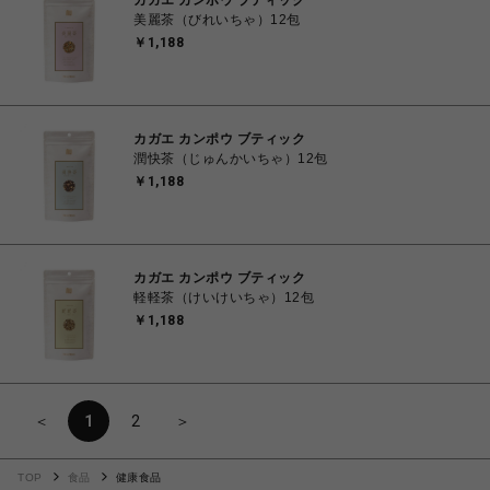
カガエ カンポウ ブティック
美麗茶（びれいちゃ）12包
￥1,188
カガエ カンポウ ブティック
潤快茶（じゅんかいちゃ）12包
￥1,188
カガエ カンポウ ブティック
軽軽茶（けいけいちゃ）12包
￥1,188
＜
1
2
＞
TOP
食品
健康食品