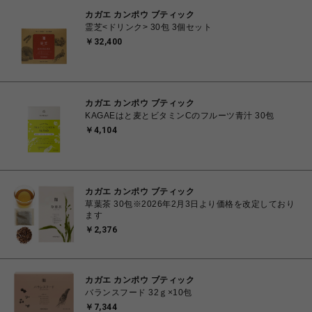
カガエ カンポウ ブティック
霊芝<ドリンク> 30包 3個セット
￥32,400
カガエ カンポウ ブティック
KAGAEはと麦とビタミンCのフルーツ青汁 30包
￥4,104
カガエ カンポウ ブティック
草葉茶 30包※2026年2月3日より価格を改定しており
ます
￥2,376
カガエ カンポウ ブティック
バランスフード 32ｇ×10包
￥7,344