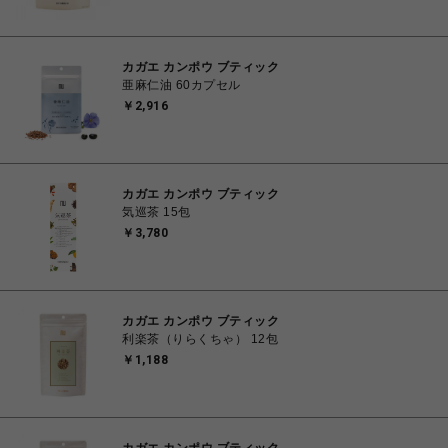
カガエ カンポウ ブティック
亜麻仁油 60カプセル
￥2,916
カガエ カンポウ ブティック
気巡茶 15包
￥3,780
カガエ カンポウ ブティック
利楽茶（りらくちゃ） 12包
￥1,188