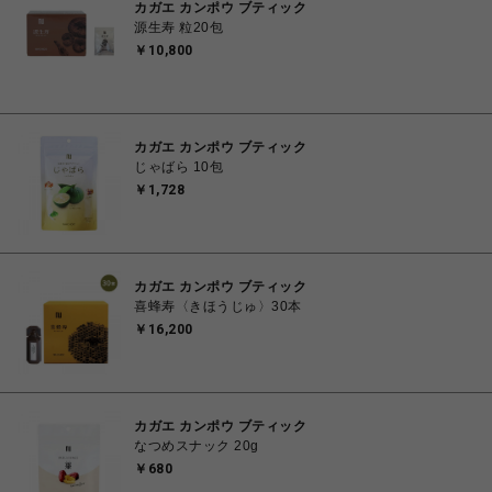
カガエ カンポウ ブティック
源生寿 粒20包
￥10,800
カガエ カンポウ ブティック
じゃばら 10包
￥1,728
カガエ カンポウ ブティック
喜蜂寿〈きほうじゅ〉30本
￥16,200
カガエ カンポウ ブティック
なつめスナック 20g
￥680