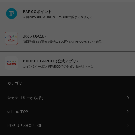
PARCOポイント
全国のPARCOやONLINE PARCOで貯まる＆使える
ポケパル払い
初回登録＆お買物で最大1,500円分のPARCOポイント進呈
POCKET PARCO（公式アプリ）
コイン＆クーポンでPARCOでのお買い物がオトクに
カテゴリー
全カテゴリーから探す
culture TOP
POP-UP SHOP TOP