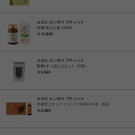
カガエ カンポウ ブティック
有機 田七人参 240粒
￥10,800
カガエ カンポウ ブティック
鼈蝮(すっぽんまむし) 30包
￥5,940
カガエ カンポウ ブティック
牛樟芝エナジードリンク 50ml×10本（1箱）
￥6,480