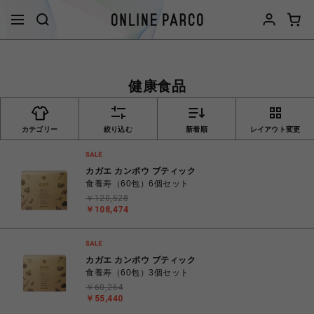
健康食品
カテゴリー
絞り込む
新着順
レイアウト変更
カガエ カンポウ ブティック
食養寿（60包）6個セット
￥120,528
￥108,474
カガエ カンポウ ブティック
食養寿（60包）3個セット
￥60,264
￥55,440