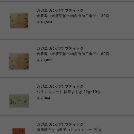
カガエ カンポウ ブティック
食養寿〈米胚芽抽出物含有加工食品〉 30袋
￥10,584
カガエ カンポウ ブティック
食養寿〈米胚芽抽出物含有加工食品〉 60袋
￥20,088
カガエ カンポウ ブティック
バランスフード 抹茶よもぎ 32g×10包
￥7,344
カガエ カンポウ ブティック
国産帆立と山査子のトマトカレー 潤溢