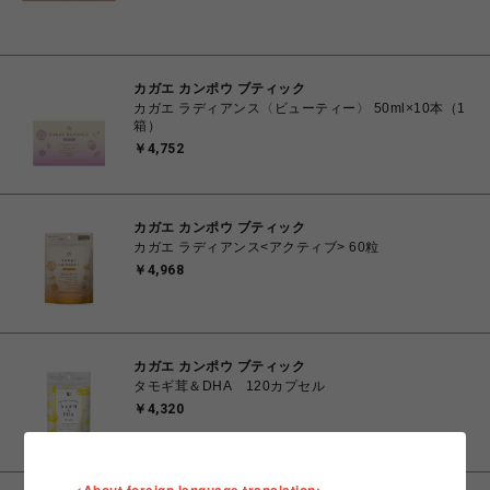
カガエ カンポウ ブティック
カガエ ラディアンス〈ビューティー〉 50ml×10本（1
箱）
￥4,752
カガエ カンポウ ブティック
カガエ ラディアンス<アクティブ> 60粒
￥4,968
カガエ カンポウ ブティック
タモギ茸＆DHA 120カプセル
￥4,320