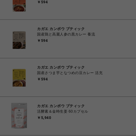
￥594
カガエ カンポウ ブティック
国産鶏と高麗人参の黒カレー 養流
￥594
カガエ カンポウ ブティック
国産さつま芋となつめの豆カレー 活充
￥594
カガエ カンポウ ブティック
活酵素＆金時生姜 60カプセル
￥5,940