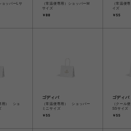
ショッパーLサ
（常温便専用）ショッパーM
（常温便専
サイズ
イズ
￥88
￥55
ゴディバ
ゴディバ
専用） ショ
（常温便専用） ショッパー
（クール便
ズ
ミニサイズ
SSサイズ
￥55
￥55