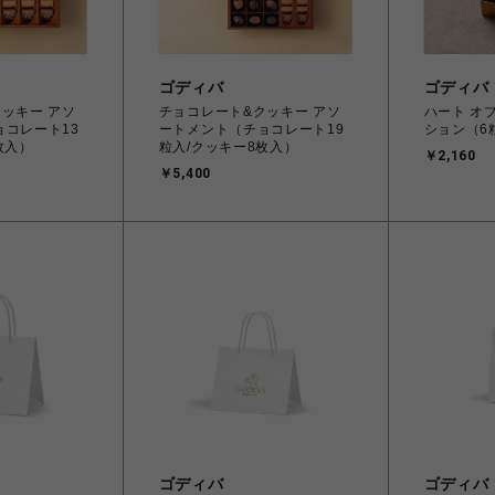
ゴディバ
ゴディバ
ッキー アソ
チョコレート&クッキー アソ
ハート オ
コレート13
ートメント（チョコレート19
ション（6
枚入）
粒入/クッキー8枚入）
￥2,160
￥5,400
ゴディバ
ゴディバ