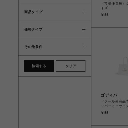
（常温便専用）
イズ
商品タイプ
￥88
価格タイプ
その他条件
検索する
クリア
ゴディバ
（クール便商品
ッパーミニサイ
￥55