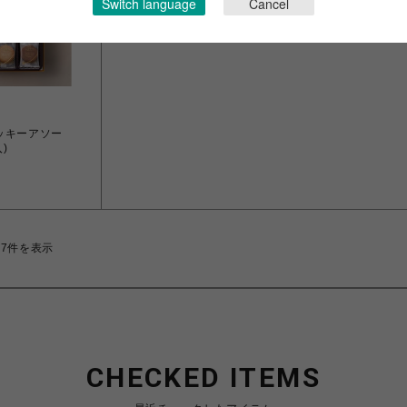
Switch language
Cancel
ッキーアソー
)
17件を表示
CHECKED ITEMS