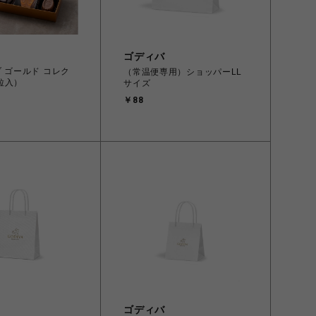
ゴディバ
ブ ゴールド コレク
（常温便専用）ショッパーLL
粒入）
サイズ
￥88
ゴディバ