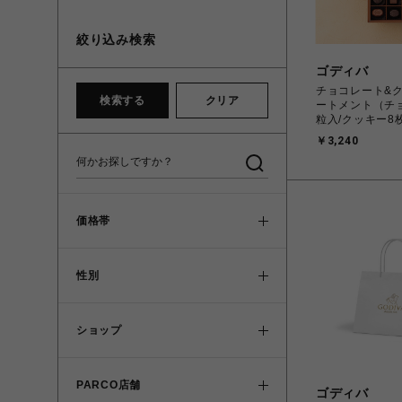
絞り込み検索
ゴディバ
チョコレート&ク
検索する
クリア
ートメント（チョ
粒入/クッキー8
￥3,240
価格帯
性別
ショップ
PARCO店舗
ゴディバ