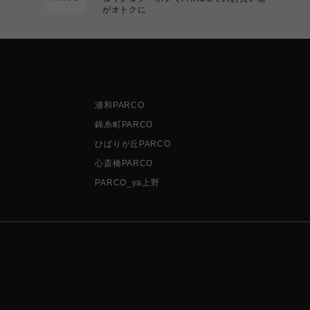
がオトクに
浦和PARCO
錦糸町PARCO
ひばりが丘PARCO
心斎橋PARCO
PARCO_ya上野