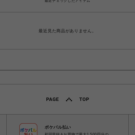
最近チェックしたアイテム
最近見た商品がありません。
ポケパル払い
初回登録＆お買物で最大1,500円分の