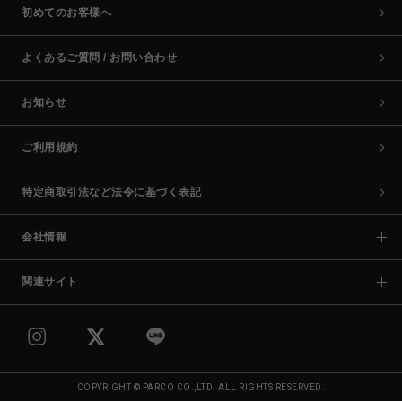
初めてのお客様へ
よくあるご質問 / お問い合わせ
お知らせ
ご利用規約
特定商取引法など法令に基づく表記
会社情報
関連サイト
COPYRIGHT © PARCO CO.,LTD. ALL RIGHTS RESERVED.