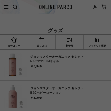
グッズ
カテゴリー
絞り込む
新着順
レイアウト変更
ジョンマスターオーガニック セレクト
N&CママSTMオイル
￥5,940
ジョンマスターオーガニック セレクト
B&Cべビーローション
￥4,290