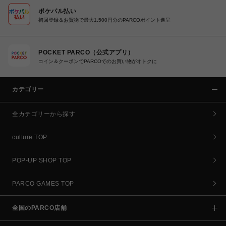
ポケパル払い
初回登録＆お買物で最大1,500円分のPARCOポイント進呈
POCKET PARCO（公式アプリ）
コイン＆クーポンでPARCOでのお買い物がオトクに
カテゴリー
全カテゴリーから探す
culture TOP
POP-UP SHOP TOP
PARCO GAMES TOP
全国のPARCO店舗