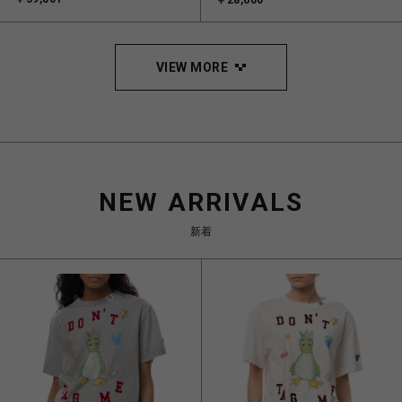
￥28,600
VIEW MORE
NEW ARRIVALS
新着