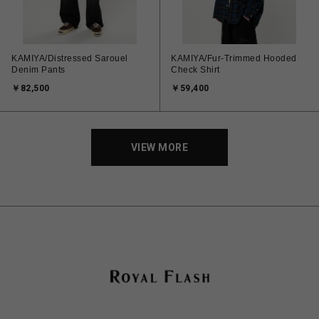
KAMIYA/Distressed Sarouel
KAMIYA/Fur-Trimmed Hooded
Denim Pants
Check Shirt
￥82,500
￥59,400
VIEW MORE