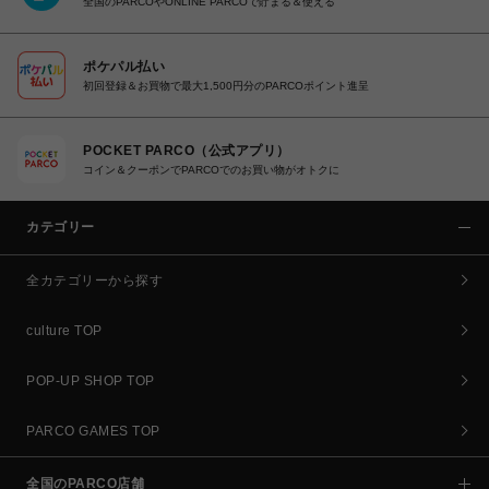
全国のPARCOやONLINE PARCOで貯まる＆使える
ポケパル払い
初回登録＆お買物で最大1,500円分のPARCOポイント進呈
POCKET PARCO（公式アプリ）
コイン＆クーポンでPARCOでのお買い物がオトクに
カテゴリー
全カテゴリーから探す
culture TOP
POP-UP SHOP TOP
PARCO GAMES TOP
全国のPARCO店舗