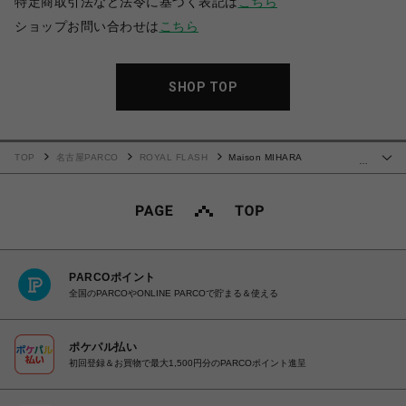
特定商取引法など法令に基づく表記は
こちら
ショップお問い合わせは
こちら
SHOP TOP
TOP
名古屋PARCO
ROYAL FLASH
Maison MIHARA
…
YASUHIRO/Kids Sticker Print Bleached Mini T-shirt
PARCOポイント
全国のPARCOやONLINE PARCOで貯まる＆使える
ポケパル払い
初回登録＆お買物で最大1,500円分のPARCOポイント進呈