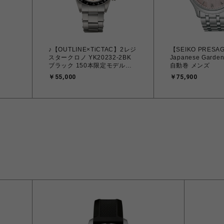
♪【OUTLINE×TiCTAC】2レジ
【SEIKO PRESA
スタークロノ YK20232-2BK
Japanese Garde
ブラック 150本限定モデル
自動巻 メンズ
OUTLINE x TiCTAC
￥55,000
￥75,900