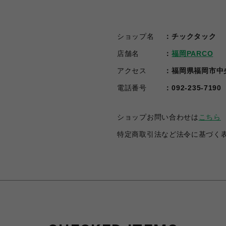
ショップ名
チックタック
店舗名
福岡PARCO
アクセス
福岡県福岡市中央
電話番号
092-235-7190
ショップお問い合わせは
こちら
特定商取引法など法令に基づく