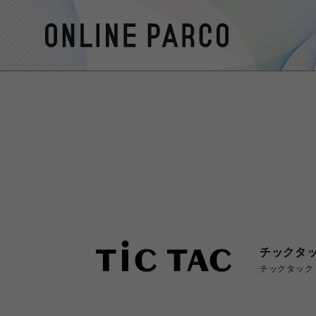
チックタ
チックタック