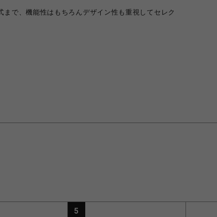
式まで、機能性はもちろんデザイン性も重視してセレク
。
5