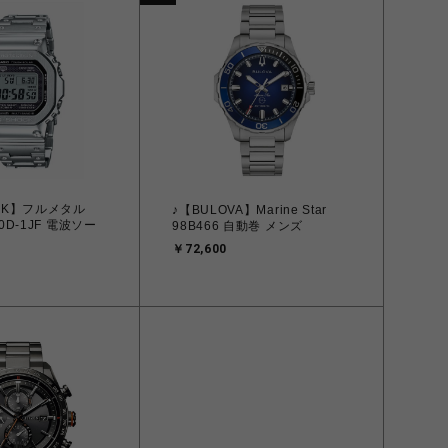
OCK】フルメタル
♪【BULOVA】Marine Star
0D-1JF 電波ソー
98B466 自動巻 メンズ
￥72,600