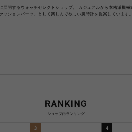
に展開するウォッチセレクトショップ。 カジュアルから本格派機械
ァッションパーツ」として楽しんで欲しい腕時計を提案しています
RANKING
ショップ内ランキング
3
4