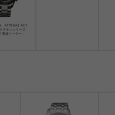
EN ATTESA】ACT
ラックチタンシリーズ
62E 電波ソーラー メ