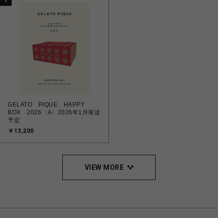
1
GELATO PIQUE HAPPY
BOX 2026〈A〉2026年1月発送
予定
￥13,200
VIEW MORE