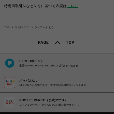
特定商取引法など法令に基づく表記は
こちら
TOP
仙台PARCO
ジェラート ピケ
PARCOポイント
全国のPARCOやONLINE PARCOで貯まる＆使える
ポケパル払い
初回登録＆お買物で最大1,500円分のPARCOポイント進呈
POCKET PARCO（公式アプリ）
コイン＆クーポンでPARCOでのお買い物がオトクに