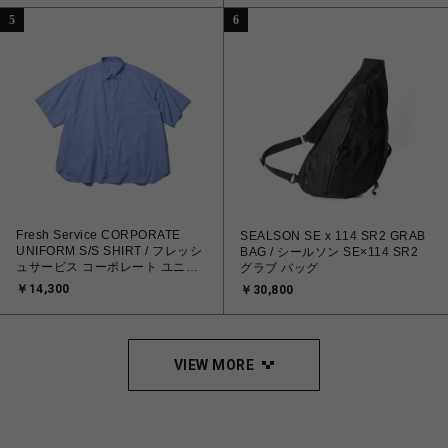
5
6
Fresh Service CORPORATE
SEALSON SE x 114 SR2 GRAB
UNIFORM S/S SHIRT / フレッシ
BAG / シールソン SE×114 SR2
ュサービス コーポレート ユニフ
グラブ バッグ
ォーム S/S シャツ
￥14,300
￥30,800
VIEW MORE