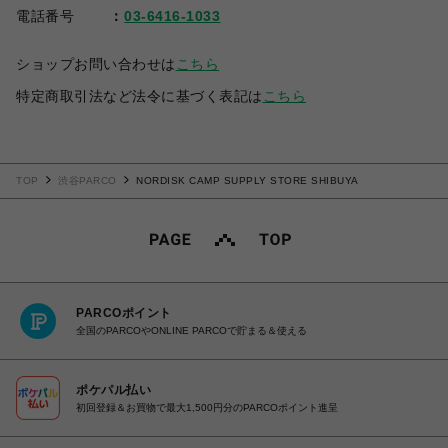
電話番号
03-6416-1033
ショップお問い合わせは
こちら
特定商取引法など法令に基づく表記は
こちら
TOP
渋谷PARCO
NORDISK CAMP SUPPLY STORE SHIBUYA
PARCOポイント
全国のPARCOやONLINE PARCOで貯まる＆使える
ポケパル払い
初回登録＆お買物で最大1,500円分のPARCOポイント進呈