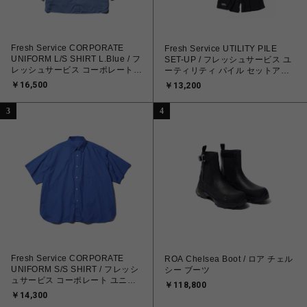
Fresh Service CORPORATE
Fresh Service UTILITY PILE
UNIFORM L/S SHIRT L.Blue / フ
SET-UP / フレッシュサービス ユ
レッシュサービス コーポレートユ
ーティリティ パイル セットアッ
ニフォーム長袖シャツ ライトブル
プ
￥16,500
￥13,200
ー
3
4
Fresh Service CORPORATE
ROA Chelsea Boot / ロア チェル
UNIFORM S/S SHIRT / フレッシ
シー ブーツ
ュサービス コーポレート ユニフ
￥118,800
ォーム S/S シャツ
￥14,300