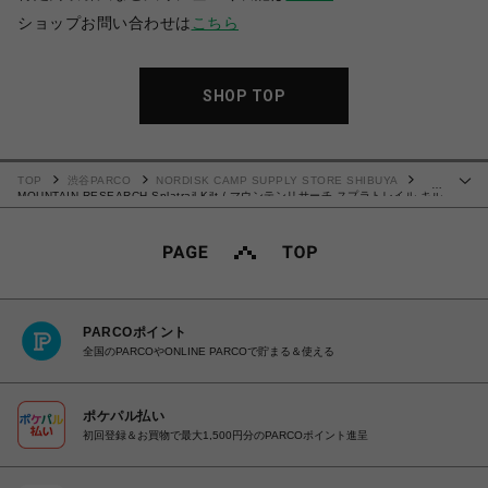
ショップお問い合わせは
こちら
SHOP TOP
TOP
渋谷PARCO
NORDISK CAMP SUPPLY STORE SHIBUYA
…
MOUNTAIN RESEARCH Splatrail Kilt / マウンテンリサーチ スプラトレイル キル
ト
PARCOポイント
全国のPARCOやONLINE PARCOで貯まる＆使える
ポケパル払い
初回登録＆お買物で最大1,500円分のPARCOポイント進呈