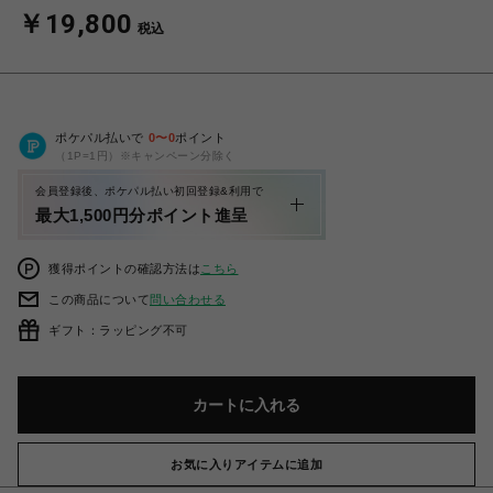
￥19,800
税込
ポケパル払いで
0
〜
0
ポイント
（1P=1円）※キャンペーン分除く
会員登録後、ポケパル払い初回登録&利用で
最大1,500円分ポイント進呈
獲得ポイントの確認方法は
こちら
この商品について
問い合わせる
ギフト：ラッピング不可
カートに入れる
お気に入りアイテムに追加