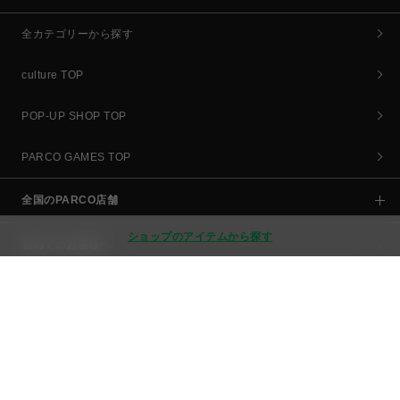
全カテゴリーから探す
culture TOP
POP-UP SHOP TOP
PARCO GAMES TOP
全国のPARCO店舗
ショップのアイテムから探す
初めてのお客様へ
よくあるご質問 / お問い合わせ
お知らせ
ご利用規約