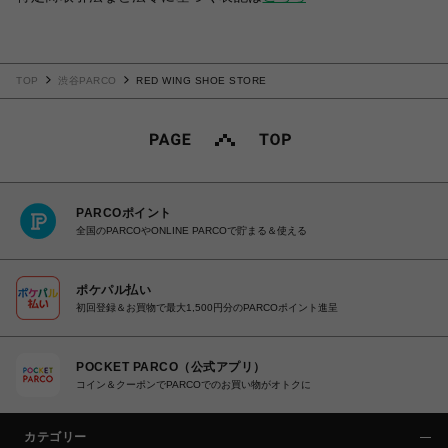
TOP
渋谷PARCO
RED WING SHOE STORE
PARCOポイント
全国のPARCOやONLINE PARCOで貯まる＆使える
ポケパル払い
初回登録＆お買物で最大1,500円分のPARCOポイント進呈
POCKET PARCO（公式アプリ）
コイン＆クーポンでPARCOでのお買い物がオトクに
カテゴリー