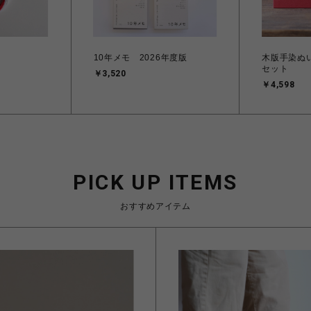
10年メモ 2026年度版
木版手染ぬ
セット
￥3,520
￥4,598
PICK UP ITEMS
おすすめアイテム