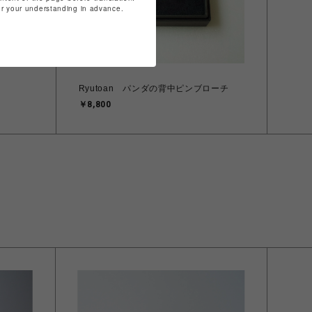
for your understanding in advance.
Ryutoan パンダの背中ピンブローチ
￥8,800