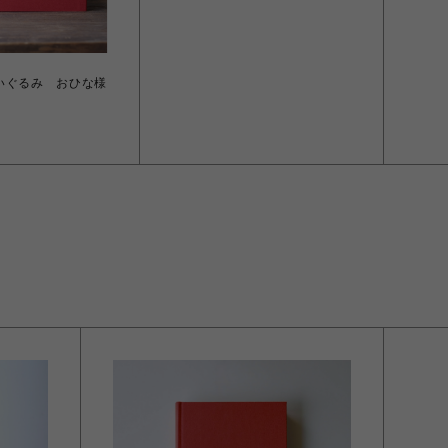
いぐるみ おひな様