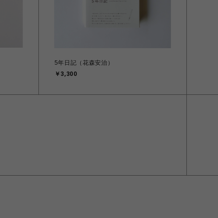
5年日記（花森安治）
￥3,300