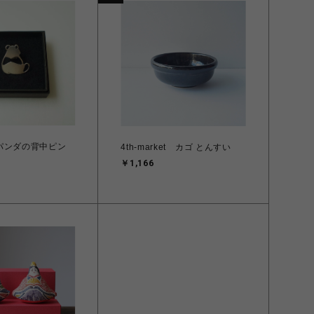
n パンダの背中ピン
4th-market カゴ とんすい
￥1,166