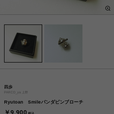
四歩
PARCO_ya 上野
Ryutoan Smileパンダピンブローチ
￥9,900
税込