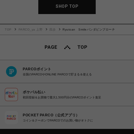
SHOP TOP
TOP
PARCO_ya 上野
四歩
Ryutoan Smileパンダピンブローチ
PARCOポイント
全国のPARCOやONLINE PARCOで貯まる＆使える
ポケパル払い
初回登録＆お買物で最大1,500円分のPARCOポイント進呈
POCKET PARCO（公式アプリ）
コイン＆クーポンでPARCOでのお買い物がオトクに