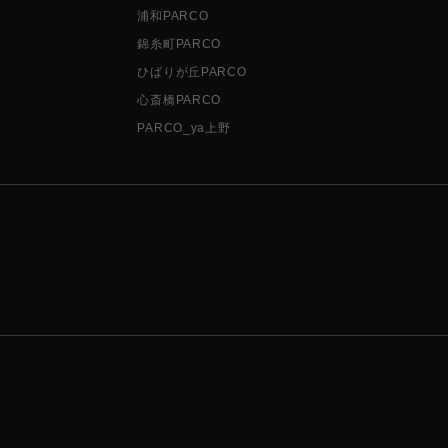
浦和PARCO
錦糸町PARCO
ひばりが丘PARCO
心斎橋PARCO
PARCO_ya上野