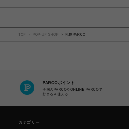
TOP
POP-UP SHOP
札幌PARCO
PARCOポイント
全国のPARCOやONLINE PARCOで
貯まる＆使える
カテゴリー