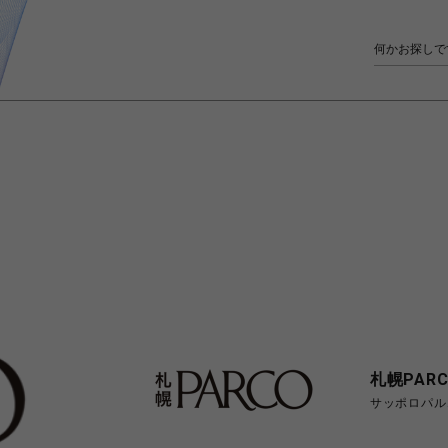
札幌PARC
サッポロパル