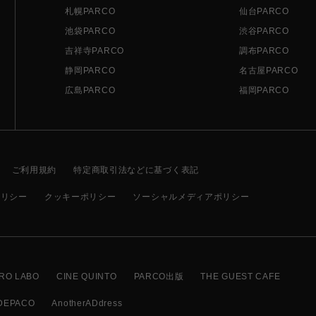
札幌PARCO
仙台PARCO
池袋PARCO
渋谷PARCO
吉祥寺PARCO
調布PARCO
静岡PARCO
名古屋PARCO
広島PARCO
福岡PARCO
ご利用規約
特定商取引法などに基づく表記
ポリシー
クッキーポリシー
ソーシャルメディアポリシー
RO LABO
CINE QUINTO
PARCO出版
THE GUEST CAFE
DEPACO
AnotherADdress