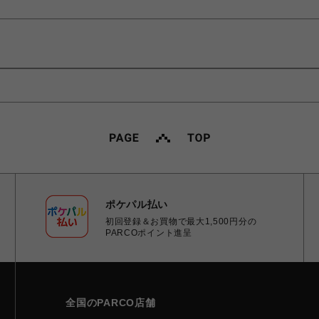
ポケパル払い
初回登録＆お買物で最大1,500円分の
PARCOポイント進呈
全国のPARCO店舗