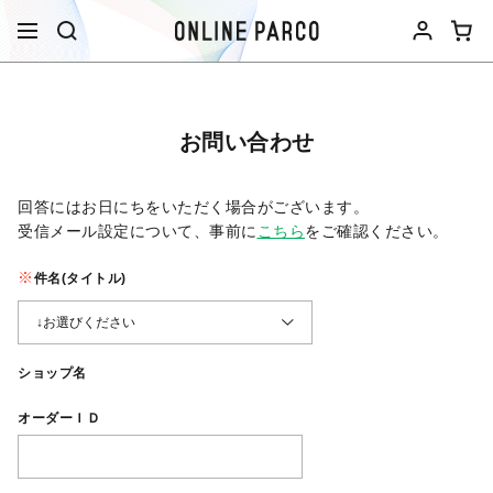
お問い合わせ
回答にはお日にちをいただく場合がございます。
受信メール設定について、事前に
こちら
をご確認ください。​
件名(タイトル)
ショップ名
オーダーＩＤ