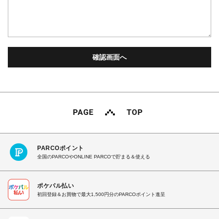
PARCOポイント
全国のPARCOやONLINE PARCOで貯まる＆使える
ポケパル払い
初回登録＆お買物で最大1,500円分のPARCOポイント進呈