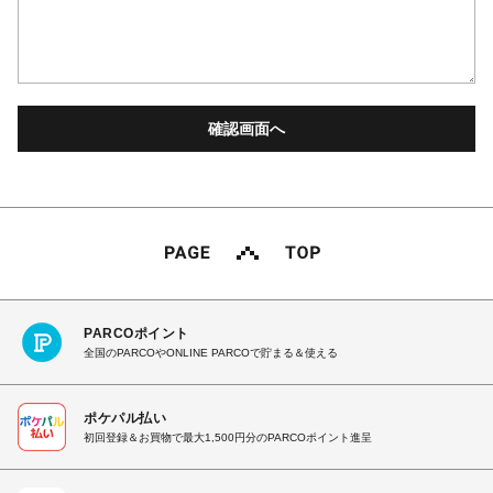
PARCOポイント
全国のPARCOやONLINE PARCOで貯まる＆使える
ポケパル払い
初回登録＆お買物で最大1,500円分のPARCOポイント進呈