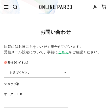
お問い合わせ
回答にはお日にちをいただく場合がございます。
受信メール設定について、事前に
こちら
をご確認ください。​
件名(タイトル)
ショップ名
オーダーＩＤ