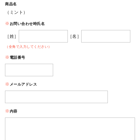
商品名
（ミント）
お問い合わせ時氏名
［姓］
［名］
（全角で入力してください）
電話番号
メールアドレス
内容