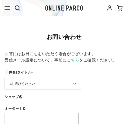
お問い合わせ
回答にはお日にちをいただく場合がございます。
受信メール設定について、事前に
こちら
をご確認ください。​
件名(タイトル)
ショップ名
オーダーＩＤ