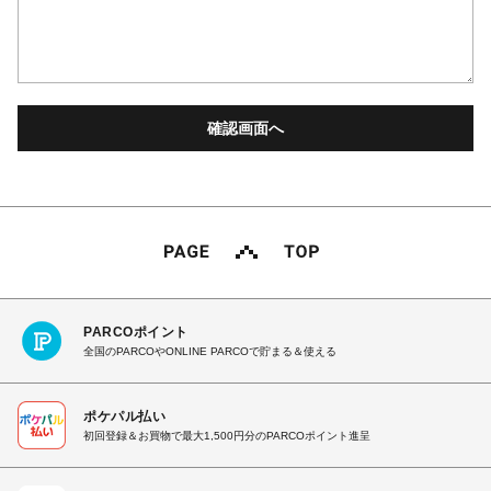
PARCOポイント
全国のPARCOやONLINE PARCOで貯まる＆使える
ポケパル払い
初回登録＆お買物で最大1,500円分のPARCOポイント進呈