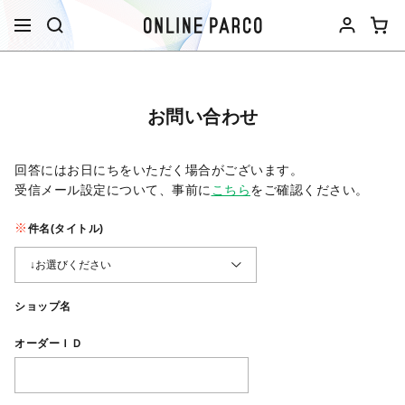
お問い合わせ
回答にはお日にちをいただく場合がございます。
受信メール設定について、事前に
こちら
をご確認ください。​
件名(タイトル)
ショップ名
オーダーＩＤ