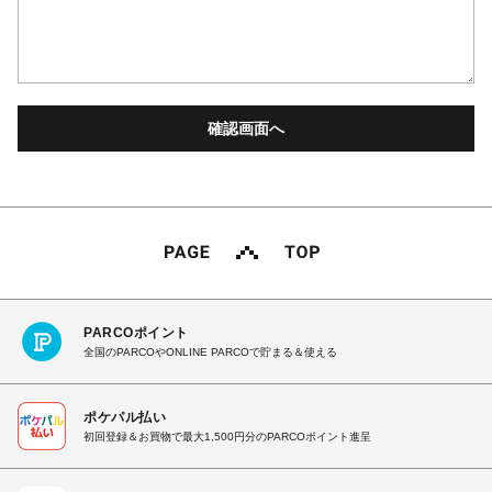
PARCOポイント
全国のPARCOやONLINE PARCOで貯まる＆使える
ポケパル払い
初回登録＆お買物で最大1,500円分のPARCOポイント進呈