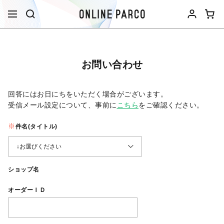
お問い合わせ
回答にはお日にちをいただく場合がございます。
受信メール設定について、事前に
こちら
をご確認ください。​
件名(タイトル)
ショップ名
オーダーＩＤ