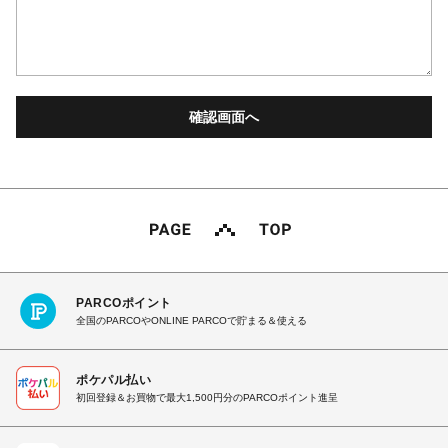
PARCOポイント
全国のPARCOやONLINE PARCOで貯まる＆使える
ポケパル払い
初回登録＆お買物で最大1,500円分のPARCOポイント進呈