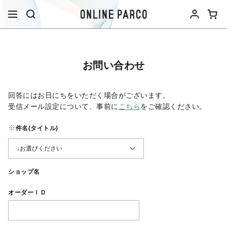
お問い合わせ
回答にはお日にちをいただく場合がございます。
受信メール設定について、事前に
こちら
をご確認ください。​
件名(タイトル)
ショップ名
オーダーＩＤ