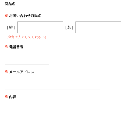
商品名
お問い合わせ時氏名
［姓］
［名］
（全角で入力してください）
電話番号
メールアドレス
内容