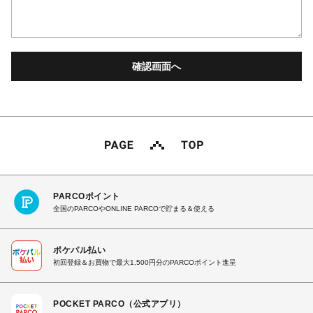
PARCOポイント
全国のPARCOやONLINE PARCOで貯まる＆使える
ポケパル払い
初回登録＆お買物で最大1,500円分のPARCOポイント進呈
POCKET PARCO（公式アプリ）