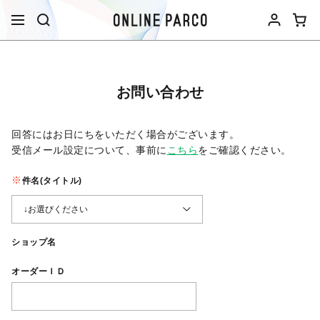
お問い合わせ
回答にはお日にちをいただく場合がございます。
受信メール設定について、事前に
こちら
をご確認ください。​
件名(タイトル)
ショップ名
オーダーＩＤ