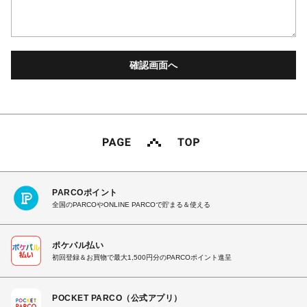
PARCOポイント
全国のPARCOやONLINE PARCOで貯まる＆使える
ポケパル払い
初回登録＆お買物で最大1,500円分のPARCOポイント進呈
POCKET PARCO（公式アプリ）