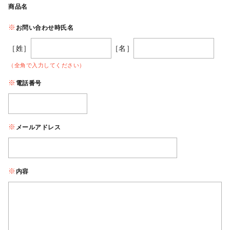
商品名
お問い合わせ時氏名
［姓］
［名］
（全角で入力してください）
電話番号
メールアドレス
内容