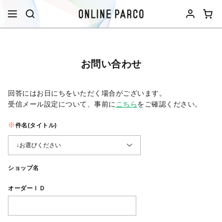
お問い合わせ
回答にはお日にちをいただく場合がございます。
受信メール設定について、事前に
こちら
をご確認ください。​
件名(タイトル)
ショップ名
オーダーＩＤ