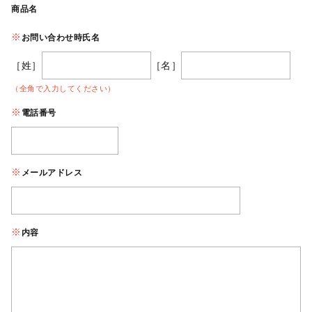
商品名
お問い合わせ時氏名
［姓］
［名］
（全角で入力してください）
電話番号
メールアドレス
内容