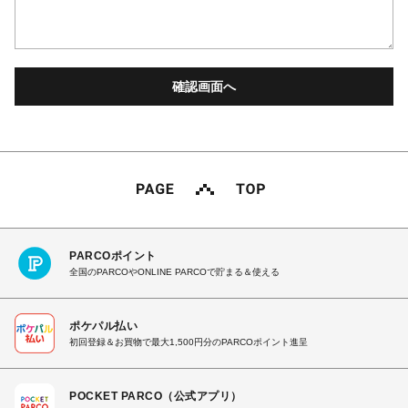
PARCOポイント
全国のPARCOやONLINE PARCOで貯まる＆使える
ポケパル払い
初回登録＆お買物で最大1,500円分のPARCOポイント進呈
POCKET PARCO（公式アプリ）