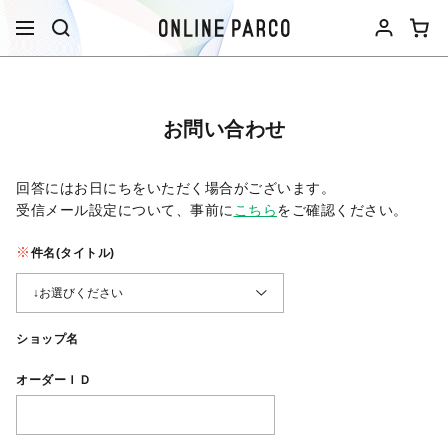
お問い合わせ
回答にはお日にちをいただく場合がございます。
受信メール設定について、事前に
こちら
をご確認ください。​
件名(タイトル)
ショップ名
オーダーＩＤ