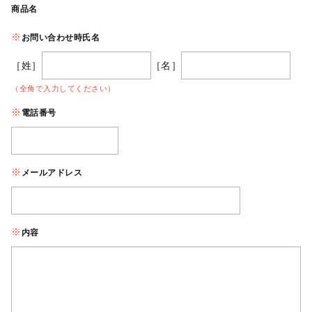
商品名
お問い合わせ時氏名
［姓］
［名］
（全角で入力してください）
電話番号
メールアドレス
内容