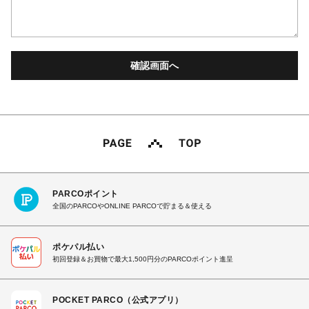
PARCOポイント
全国のPARCOやONLINE PARCOで貯まる＆使える
ポケパル払い
初回登録＆お買物で最大1,500円分のPARCOポイント進呈
POCKET PARCO（公式アプリ）