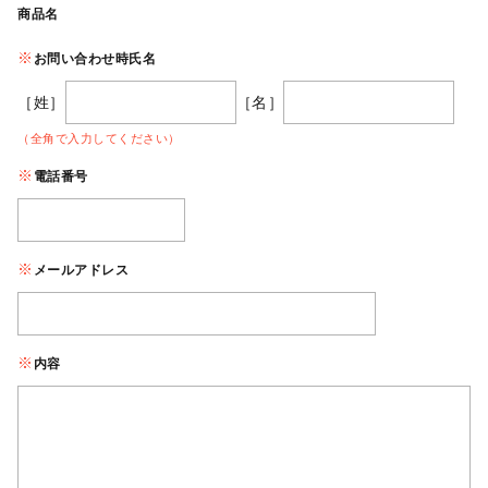
商品名
お問い合わせ時氏名
［姓］
［名］
（全角で入力してください）
電話番号
メールアドレス
内容