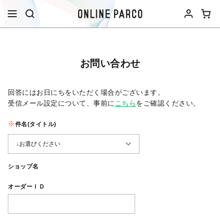
お問い合わせ
回答にはお日にちをいただく場合がございます。
受信メール設定について、事前に
こちら
をご確認ください。​
件名(タイトル)
ショップ名
オーダーＩＤ