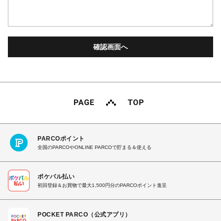
PARCOポイント
全国のPARCOやONLINE PARCOで貯まる＆使える
ポケパル払い
初回登録＆お買物で最大1,500円分のPARCOポイント進呈
POCKET PARCO（公式アプリ）