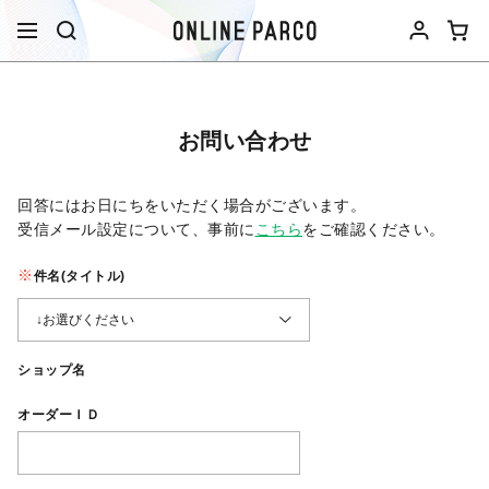
お問い合わせ
回答にはお日にちをいただく場合がございます。
受信メール設定について、事前に
こちら
をご確認ください。​
件名(タイトル)
ショップ名
オーダーＩＤ