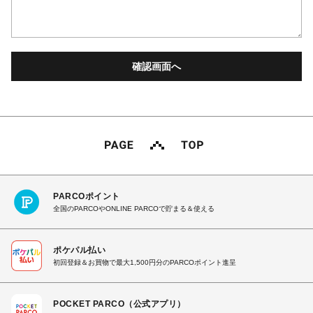
PARCOポイント
全国のPARCOやONLINE PARCOで貯まる＆使える
ポケパル払い
初回登録＆お買物で最大1,500円分のPARCOポイント進呈
POCKET PARCO（公式アプリ）