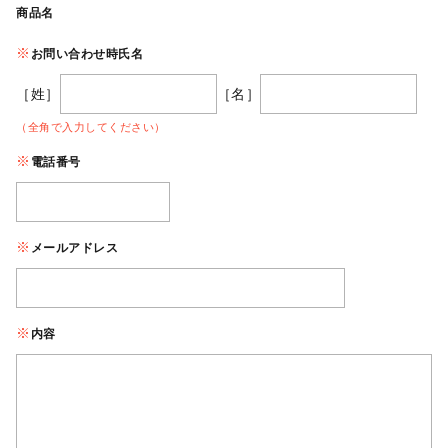
商品名
お問い合わせ時氏名
［姓］
［名］
（全角で入力してください）
電話番号
メールアドレス
内容