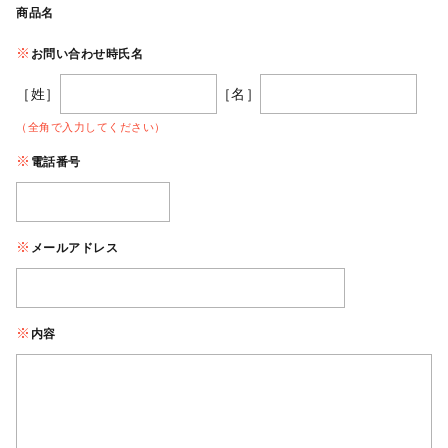
商品名
お問い合わせ時氏名
［姓］
［名］
（全角で入力してください）
電話番号
メールアドレス
内容