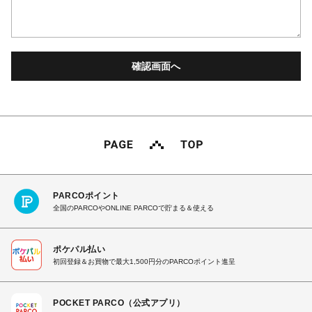
PARCOポイント
全国のPARCOやONLINE PARCOで貯まる＆使える
ポケパル払い
初回登録＆お買物で最大1,500円分のPARCOポイント進呈
POCKET PARCO（公式アプリ）