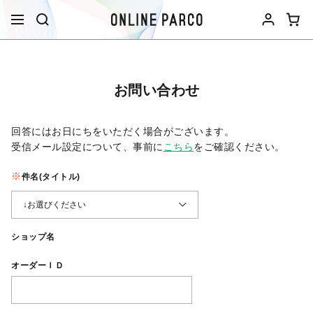
お問い合わせ
回答にはお日にちをいただく場合がございます。
受信メール設定について、事前に
こちら
をご確認ください。​
件名(タイトル)
ショップ名
オーダーＩＤ