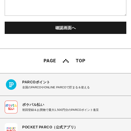
PARCOポイント
全国のPARCOやONLINE PARCOで貯まる＆使える
ポケパル払い
初回登録＆お買物で最大1,500円分のPARCOポイント進呈
POCKET PARCO（公式アプリ）