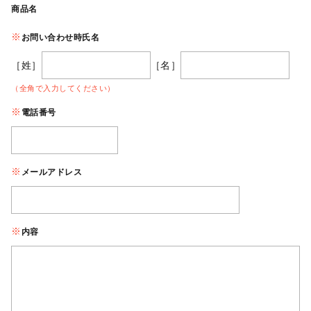
商品名
お問い合わせ時氏名
［姓］
［名］
（全角で入力してください）
電話番号
メールアドレス
内容