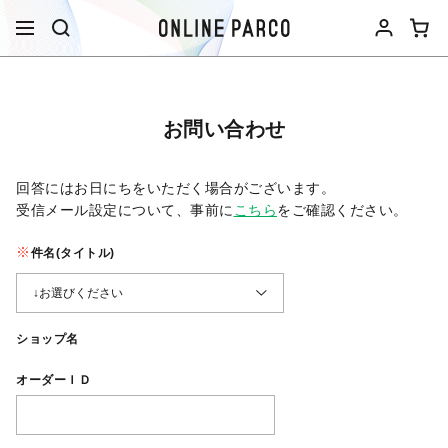
お問い合わせ
回答にはお日にちをいただく場合がございます。
受信メール設定について、事前に
こちら
をご確認ください。​
件名(タイトル)
ショップ名
オーダーＩＤ