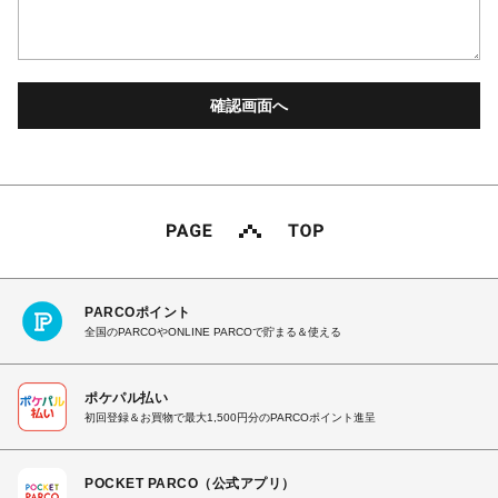
PARCOポイント
全国のPARCOやONLINE PARCOで貯まる＆使える
ポケパル払い
初回登録＆お買物で最大1,500円分のPARCOポイント進呈
POCKET PARCO（公式アプリ）