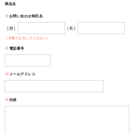
商品名
お問い合わせ時氏名
［姓］
［名］
（全角で入力してください）
電話番号
メールアドレス
内容