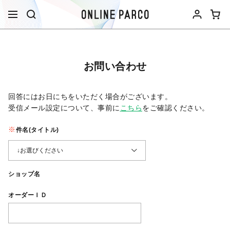
お問い合わせ
回答にはお日にちをいただく場合がございます。
受信メール設定について、事前に
こちら
をご確認ください。​
件名(タイトル)
ショップ名
オーダーＩＤ