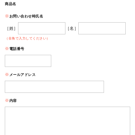
商品名
お問い合わせ時氏名
［姓］
［名］
（全角で入力してください）
電話番号
メールアドレス
内容