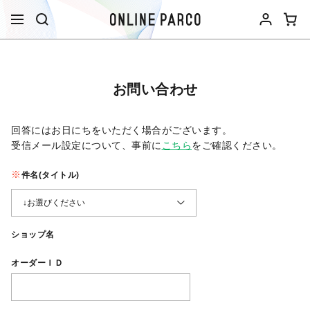
お問い合わせ
回答にはお日にちをいただく場合がございます。
受信メール設定について、事前に
こちら
をご確認ください。​
件名(タイトル)
ショップ名
オーダーＩＤ