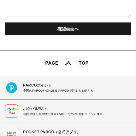
PARCOポイント
全国のPARCOやONLINE PARCOで貯まる＆使える
ポケパル払い
初回登録＆お買物で最大1,500円分のPARCOポイント進呈
POCKET PARCO（公式アプリ）