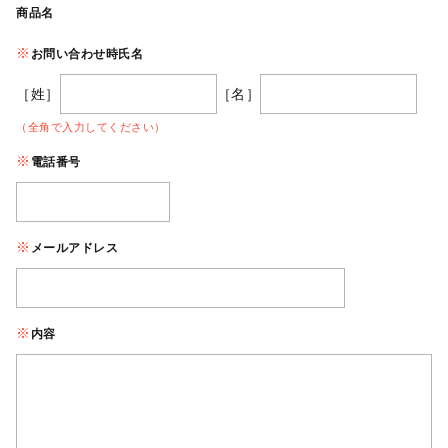
商品名
お問い合わせ時氏名
［姓］
［名］
（全角で入力してください）
電話番号
メールアドレス
内容