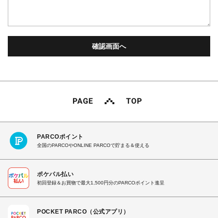
PARCOポイント
全国のPARCOやONLINE PARCOで貯まる＆使える
ポケパル払い
初回登録＆お買物で最大1,500円分のPARCOポイント進呈
POCKET PARCO（公式アプリ）