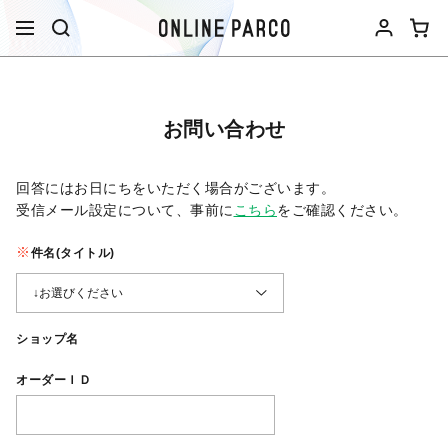
お問い合わせ
回答にはお日にちをいただく場合がございます。
受信メール設定について、事前に
こちら
をご確認ください。​
件名(タイトル)
ショップ名
オーダーＩＤ