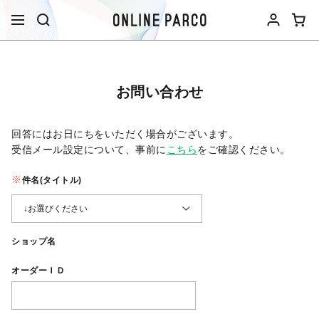
お問い合わせ
回答にはお日にちをいただく場合がございます。
受信メール設定について、事前に
こちら
をご確認ください。​
件名(タイトル)
ショップ名
オーダーＩＤ