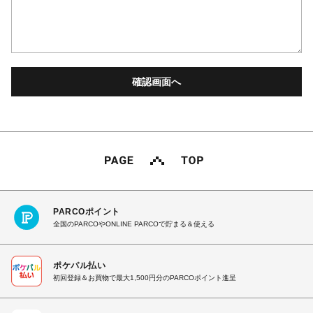
PARCOポイント
全国のPARCOやONLINE PARCOで貯まる＆使える
ポケパル払い
初回登録＆お買物で最大1,500円分のPARCOポイント進呈