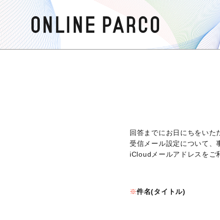
回答までにお日にちをいた
受信メール設定について、
iCloudメールアドレス
件名(タイトル)