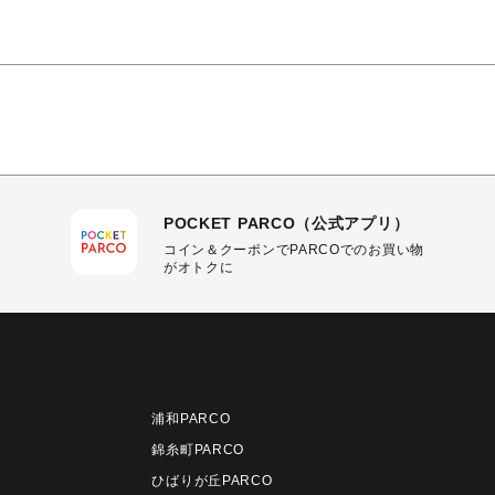
POCKET PARCO（公式アプリ）
コイン＆クーポンでPARCOでのお買い物
がオトクに
浦和PARCO
錦糸町PARCO
ひばりが丘PARCO