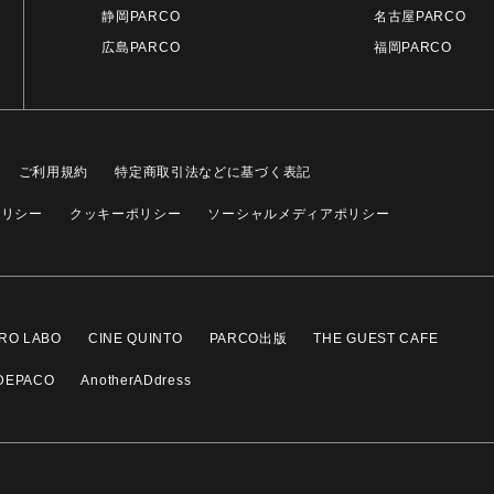
静岡PARCO
名古屋PARCO
広島PARCO
福岡PARCO
ご利用規約
特定商取引法などに基づく表記
ポリシー
クッキーポリシー
ソーシャルメディアポリシー
RO LABO
CINE QUINTO
PARCO出版
THE GUEST CAFE
DEPACO
AnotherADdress