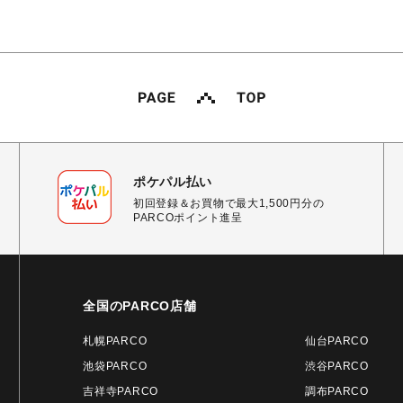
ポケパル払い
初回登録＆お買物で最大1,500円分の
PARCOポイント進呈
全国のPARCO店舗
札幌PARCO
仙台PARCO
池袋PARCO
渋谷PARCO
吉祥寺PARCO
調布PARCO